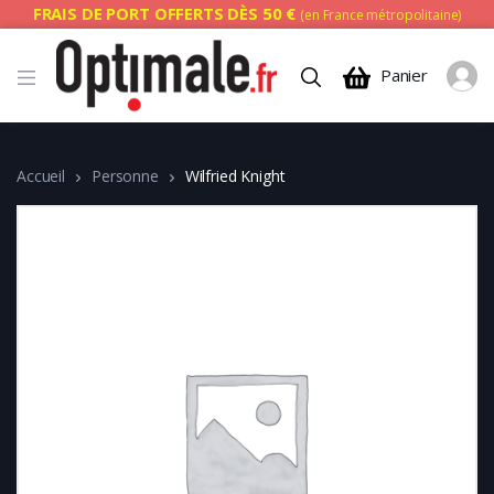
FRAIS DE PORT OFFERTS DÈS 50 €
(en France métropolitaine)
Panier
Accueil
Personne
Wilfried Knight