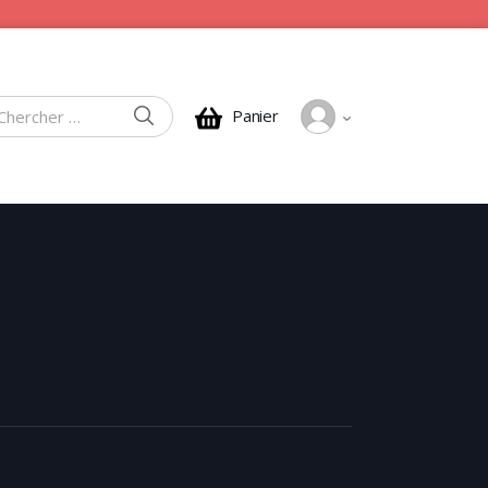
CHERCHER
Panier
rcher :