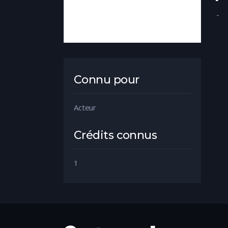
-
Connu pour
Acteur
Crédits connus
1