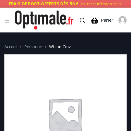
FRAIS DE PORT OFFERTS DÈS 50 €
(en France métropolitaine)
Panier
Accueil
Personne
Wilson Cruz