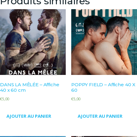
Produits similaires
DANS LA MÊLÉE – Affiche
POPPY FIELD – Affiche 40 X
40 x 60 cm
60
€
5,00
€
5,00
AJOUTER AU PANIER
AJOUTER AU PANIER