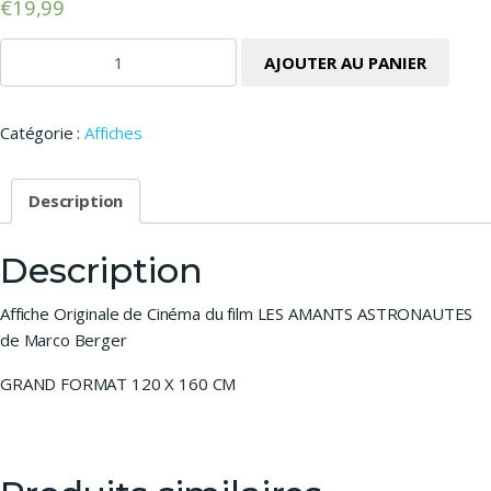
€
19,99
quantité de LES AMANTS ASTRONAUTES - Affiche 120 X 160
AJOUTER AU PANIER
Catégorie :
Affiches
Description
Description
Affiche Originale de Cinéma du film LES AMANTS ASTRONAUTES
de Marco Berger
GRAND FORMAT 120 X 160 CM