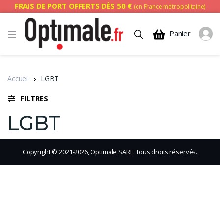
FRAIS DE PORT OFFERTS DÈS 50 €
(en France métropolitaine)
Panier
Accueil
LGBT
FILTRES
LGBT
Copyright © 2021-2026, Optimale SARL. Tous droits réservés.