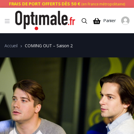
FRAIS DE PORT OFFERTS DÈS 50 €
(en France métropolitaine)
Panier
Accueil
COMING OUT – Saison 2