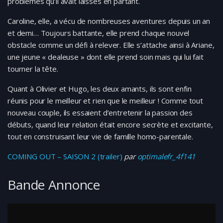
problèmes qu’il avait laissés en partant.
Caroline, elle, a vécu de nombreuses aventures depuis un an
et demi… Toujours battante, elle prend chaque nouvel
obstacle comme un défi à relever. Elle s’attache ainsi à Ariane,
une jeune « dealeuse » dont elle prend soin mais qui lui fait
tourner la tête.
Quant à Olivier et Hugo, les deux amants, ils sont enfin
réunis pour le meilleur et rien que le meilleur ! Comme tout
nouveau couple, ils essaient d’entretenir la passion des
débuts, quand leur relation était encore secrète et excitante,
tout en construisant leur vie de famille homo-parentale.
COMING OUT – SAISON 2 (trailer)
par
optimalefr_4f141
Bande Annonce