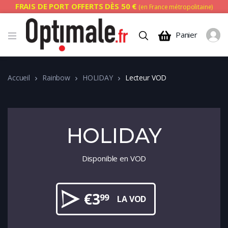
FRAIS DE PORT OFFERTS DÈS 50 €
(en France métropolitaine)
Panier
Accueil
Rainbow
HOLIDAY
Lecteur VOD
HOLIDAY
Disponible en VOD
€
3
99
LA VOD