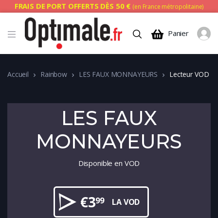
FRAIS DE PORT OFFERTS DÈS 50 €
(en France métropolitaine)
Panier
Accueil
Rainbow
LES FAUX MONNAYEURS
Lecteur VOD
LES FAUX
MONNAYEURS
Disponible en VOD
€
3
99
LA VOD