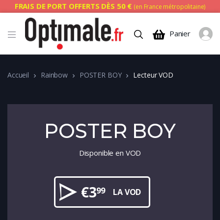
FRAIS DE PORT OFFERTS DÈS 50 €
(en France métropolitaine)
Panier
Accueil
Rainbow
POSTER BOY
Lecteur VOD
POSTER BOY
Disponible en VOD
€
3
99
LA VOD