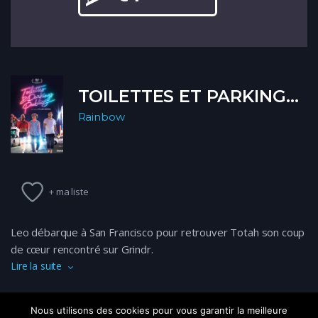
TOILETTES ET PARKINGS PUBLICS
Rainbow
+ ma liste
Leo débarque à San Francisco pour retrouver Totah son coup
de cœur rencontré sur Grindr.
Lire la suite
Accompagné de ses amis Donnie et Hunter, ils sillonnent les
rues de San Francisco à la recherche de sa mystérieuse
Nous utilisons des cookies pour vous garantir la meilleure
rencontre…