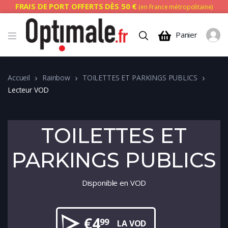
FRAIS DE PORT OFFERTS DÈS 50 €
(en France métropolitaine)
Panier
Accueil
Rainbow
TOILETTES ET PARKINGS PUBLICS
Lecteur VOD
TOILETTES ET
PARKINGS PUBLICS
Disponible en VOD
€
4
99
LA VOD