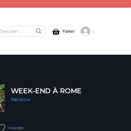
CHERCHER
Panier
rcher :
WEEK-END À ROME
Rainbow
+ ma liste