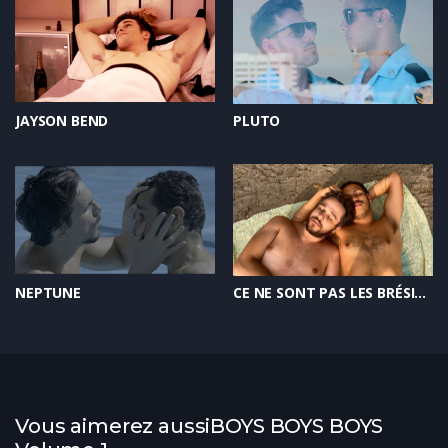
JAYSON BEND
PLUTO
NEPTUNE
CE NE SONT PAS LES BRÉSILIENS QUI SONT DES PERVERS MAIS LA SITUATION DANS LAQUELLE ILS SE TROUVENT
Vous aimerez aussiBOYS BOYS BOYS