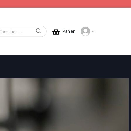
CHERCHER
Panier
rcher :