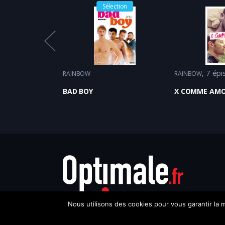
ection
Sélection
7 épi
RAINBOW
RAINBOW
ECRETS
BAD BOY
X COMME AM
Nous utilisons des cookies pour vous garantir la m
Copyright © 2021-2026, Optimale SARL. Tous droits rése