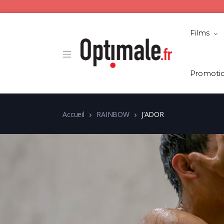
Films
Promoti
Accueil
RAINBOW
J’ADOR