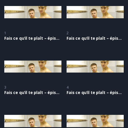
1
2
Fais ce qu’il te plaît – épisode 1
Fais ce qu’il te plaît – épisode 2
3
4
Fais ce qu’il te plaît – épisode 3
Fais ce qu’il te plaît – épisode 4