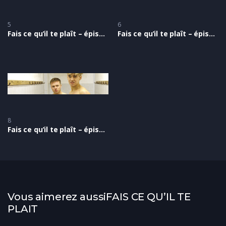
5
6
Fais ce qu’il te plaît – épisode 5
Fais ce qu’il te plaît – épisode 6
8
Fais ce qu’il te plaît – épisode 8
Vous aimerez aussiFAIS CE QU’IL TE
PLAIT