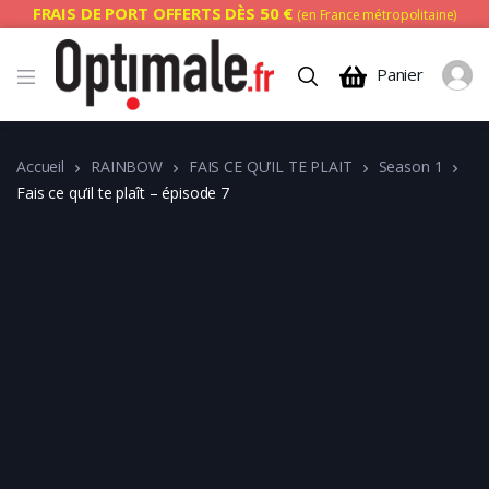
FRAIS DE PORT OFFERTS DÈS 50 €
(en France métropolitaine)
Panier
Accueil
RAINBOW
FAIS CE QU’IL TE PLAIT
Season 1
Fais ce qu’il te plaît – épisode 7