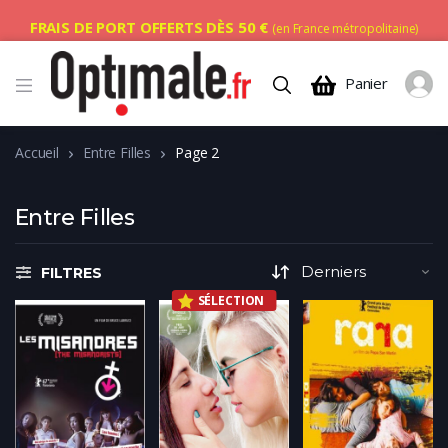
FRAIS DE PORT OFFERTS DÈS 50 €
(en France métropolitaine)
Panier
Accueil
Entre Filles
Page 2
Entre Filles
FILTRES
SÉLECTION