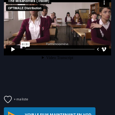
+ ma liste
VOIR LE FILM MAINTENANT EN VOD