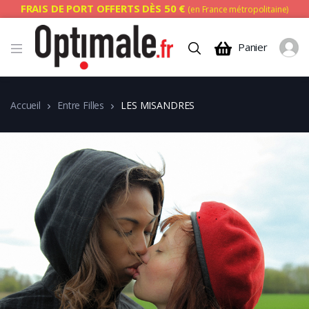
FRAIS DE PORT OFFERTS DÈS 50 €
(en France métropolitaine)
Panier
Accueil
Entre Filles
LES MISANDRES