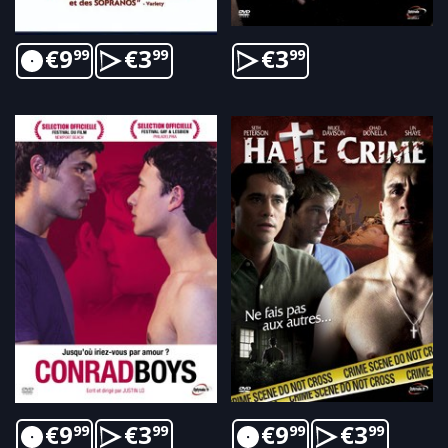
€
9
€
3
€
3
99
99
99
€
9
€
3
€
9
€
3
99
99
99
99