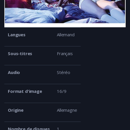
Langues
Allemand
Sous-titres
Français
Audio
Stéréo
Format d'image
16/9
Origine
Allemagne
Nombre de disques
1