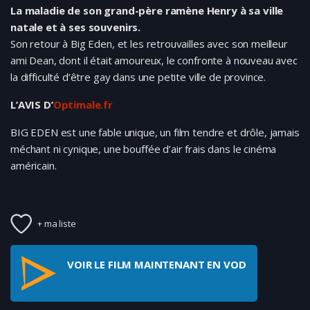
La maladie de son grand-père ramène Henry à sa ville
natale et à ses souvenirs.
Son retour à Big Eden, et les retrouvailles avec son meilleur
ami Dean, dont il était amoureux, le confronte à nouveau avec
la difficulté d’être gay dans une petite ville de province.
L’AVIS D’
Optimale.fr
BIG EDEN est une fable unique, un film tendre et drôle, jamais
méchant ni cynique, une bouffée d’air frais dans le cinéma
américain.
+ ma liste
VOIR LE FILM MAINTENANT EN VOD