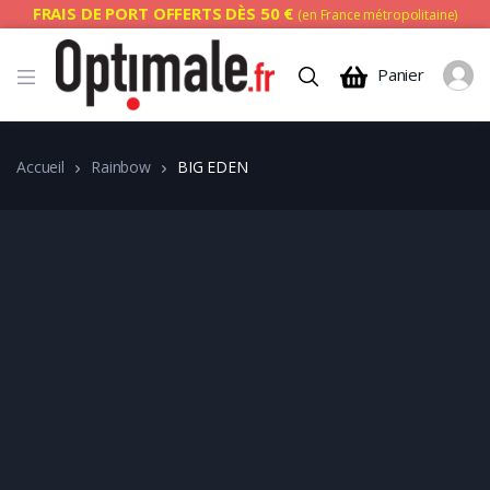
FRAIS DE PORT OFFERTS DÈS 50 €
(en France métropolitaine)
Panier
Accueil
Rainbow
BIG EDEN