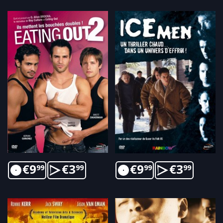
€
9
€
3
€
9
€
3
99
99
99
99