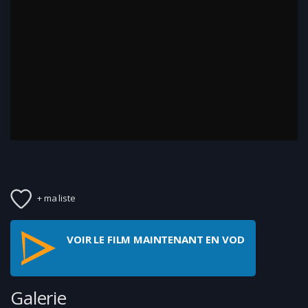
+ ma liste
VOIR LE FILM MAINTENANT EN VOD
Galerie