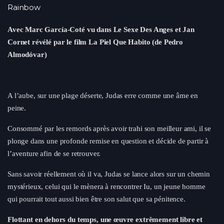
Rainbow
Avec Marc García-Coté vu dans Le Sexe Des Anges et Jan
Cornet révélé par le film La Piel Que Habito (de Pedro
Almodóvar)
A l’aube, sur une plage déserte, Judas erre comme une âme en
peine.
Consommé par les remords après avoir trahi son meilleur ami, il se
plonge dans une profonde remise en question et décide de partir à
l’aventure afin de se retrouver.
Sans savoir réellement où il va, Judas se lance alors sur un chemin
mystérieux, celui qui le mènera à rencontrer Iu, un jeune homme
qui pourrait tout aussi bien être son salut que sa pénitence.
Flottant en dehors du temps, une œuvre extrêmement libre et