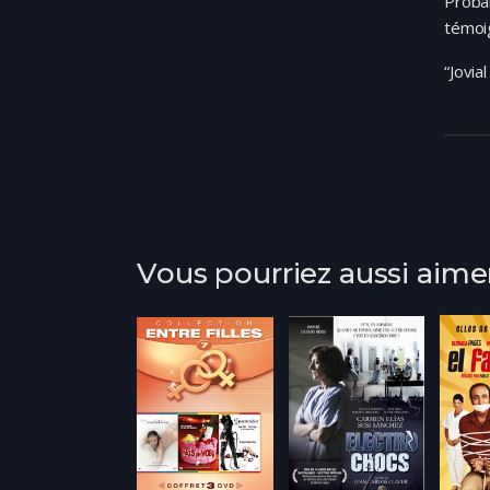
Probab
témoi
“Jovia
Vous pourriez aussi aime