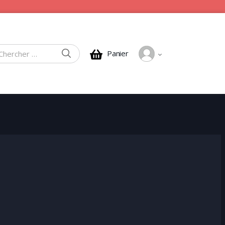
CHERCHER
Panier
rcher :