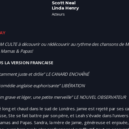
Scott Neal
Linda Henry
Acteurs
RAY
LM CULTE à découvrir ou rédécouvrir au rythme des chansons de 
s Mamas & Papas!
US LA VERSION FRANCAISE
tamment juste et drôle” LE CANARD ENCHAÎNÉ
comédie anglaise euphorisante” LIBÉRATION
ilm grave et léger, une petite merveille” LE NOUVEL OBSERVATEUR
 long et chaud dans le sud de Londres. Jamie est rejeté par ses 
sse, Ste se fait battre par son père, et Leah s’évade dans l’univers
amas and Papas. Sandra, la mère de Jamie, généreuse et enjouée,