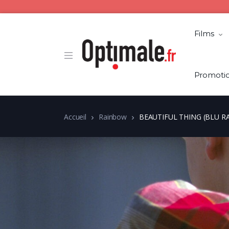
Films
Promoti
Accueil
Rainbow
BEAUTIFUL THING (BLU RA