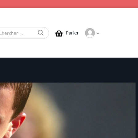
CHERCHER
Panier
rcher :