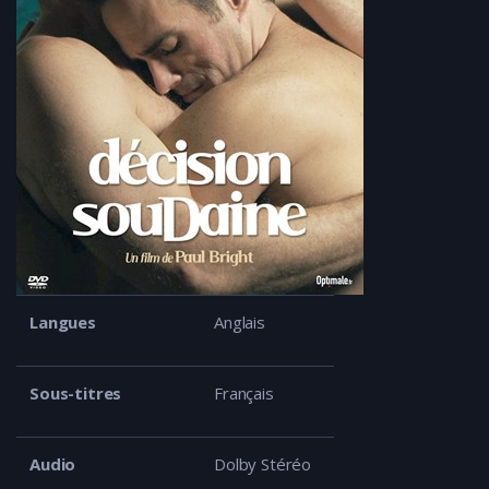
Langues
Anglais
Sous-titres
Français
Audio
Dolby Stéréo