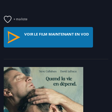
+ ma liste
VOIR LE FILM MAINTENANT EN VOD