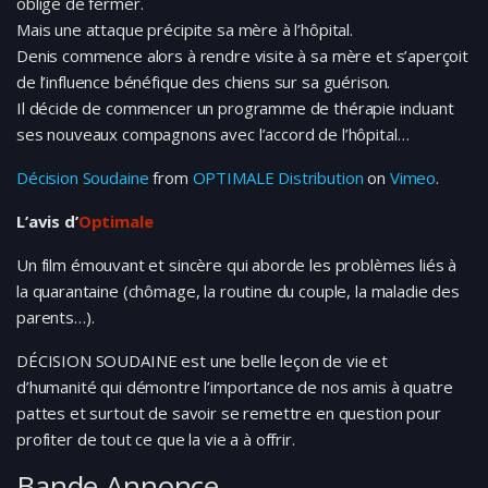
obligé de fermer.
Mais une attaque précipite sa mère à l’hôpital.
Denis commence alors à rendre visite à sa mère et s’aperçoit
de l’influence bénéfique des chiens sur sa guérison.
Il décide de commencer un programme de thérapie incluant
ses nouveaux compagnons avec l’accord de l’hôpital…
Décision Soudaine
from
OPTIMALE Distribution
on
Vimeo
.
L’avis d’
Optimale
Un film émouvant et sincère qui aborde les problèmes liés à
la quarantaine (chômage, la routine du couple, la maladie des
parents…).
DÉCISION SOUDAINE est une belle leçon de vie et
d’humanité qui démontre l’importance de nos amis à quatre
pattes et surtout de savoir se remettre en question pour
profiter de tout ce que la vie a à offrir.
Bande Annonce