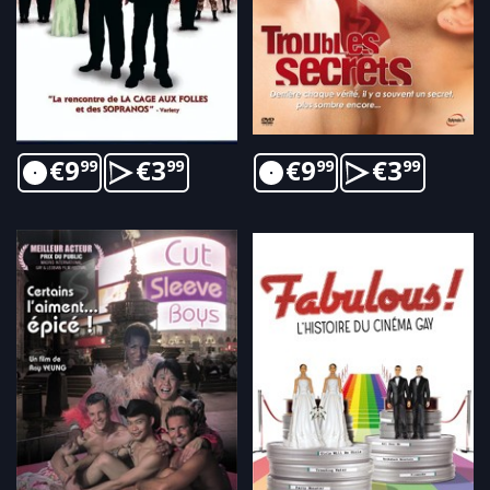
€
9
€
3
€
9
€
3
99
99
99
99