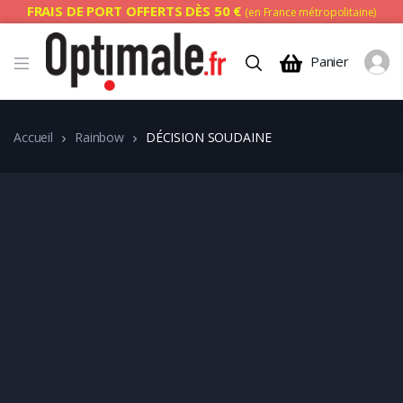
FRAIS DE PORT OFFERTS DÈS 50 €
(en France métropolitaine)
Panier
Accueil
Rainbow
DÉCISION SOUDAINE