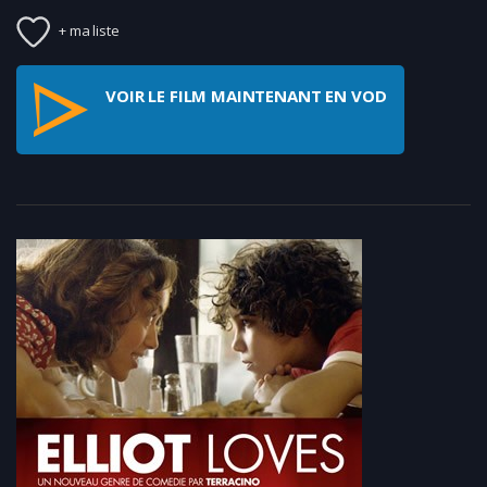
+ ma liste
VOIR LE FILM MAINTENANT EN VOD