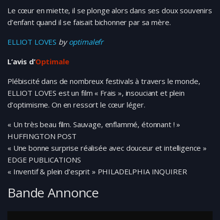
Le cœur en miette, il se plonge alors dans ses doux souvenirs
d’enfant quand il se faisait bichonner par sa mère.
ELLIOT LOVES
by
optimalefr
L’avis d’
Optimale
Plébiscité dans de nombreux festivals à travers le monde,
ELLIOT LOVES est un film « Frais », insouciant et plein
d’optimisme. On en ressort le cœur léger.
« Un très beau film. Sauvage, enflammé, étonnant ! »
HUFFINGTON POST
« Une bonne surprise réalisée avec douceur et intelligence »
EDGE PUBLICATIONS
« Inventif & plein d’esprit » PHILADELPHIA INQUIRER
Bande Annonce