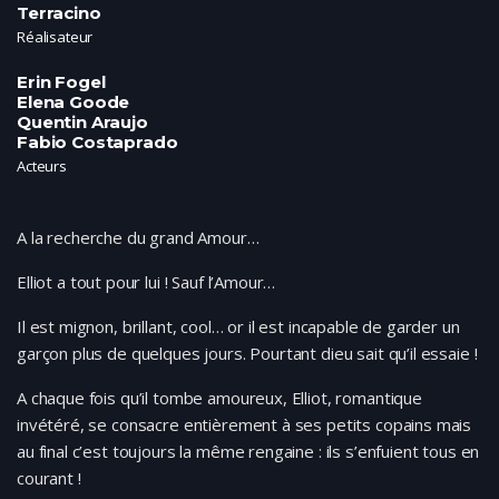
Terracino
Réalisateur
Erin Fogel
Elena Goode
Quentin Araujo
Fabio Costaprado
Acteurs
A la recherche du grand Amour…
Elliot a tout pour lui ! Sauf l’Amour…
Il est mignon, brillant, cool… or il est incapable de garder un
garçon plus de quelques jours. Pourtant dieu sait qu’il essaie !
A chaque fois qu’il tombe amoureux, Elliot, romantique
invétéré, se consacre entièrement à ses petits copains mais
au final c’est toujours la même rengaine : ils s’enfuient tous en
courant !