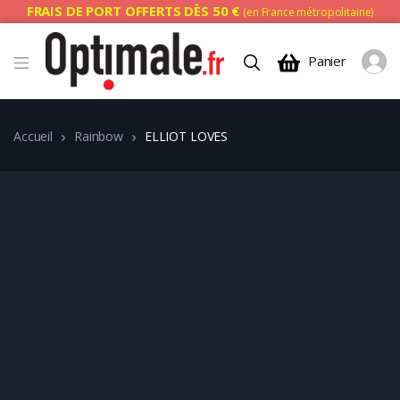
FRAIS DE PORT OFFERTS DÈS 50 €
(en France métropolitaine)
Panier
Accueil
Rainbow
ELLIOT LOVES