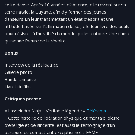
cette danse. Après 10 années d’absence, elle revient sur sa
terre natale, la Guyane, afin d’y former des jeunes
danseurs. En leur transmettant un état d’esprit et une
attitude basée sur l’affirmation de soi, elle leur livre des outils
pour résister à l’hostilité du monde qui les entoure. Une danse
qui sonne l’heure de la révolte.
Bonus
Interview de la réalisatrice
Galerie photo
Bande-annonce
Livret du film
Critiques presse
« Lasseindra Ninja… Véritable légende »
Télérama
« Cette histoire de libération physique et mentale, pleine
d’énergie et de sincérité, est aussi le témoignage d’un
parcours du combattant exceptionnel. » FAME