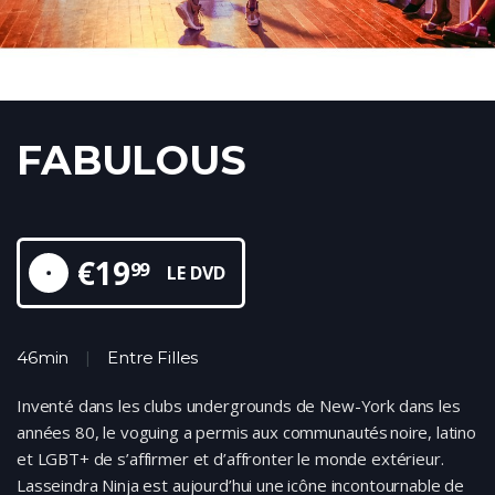
FABULOUS
€
19
99
LE DVD
46min
Entre Filles
Inventé dans les clubs undergrounds de New-York dans les
années 80, le voguing a permis aux communautés noire, latino
et LGBT+ de s’affirmer et d’affronter le monde extérieur.
Lasseindra Ninja est aujourd’hui une icône incontournable de