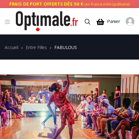
FRAIS DE PORT OFFERTS DÈS 50 €
(en France métropolitaine)
Panier
Accueil
Entre Filles
FABULOUS