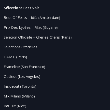
Sélections Festivals
Best Of Fests – Idfa (Amsterdam)
Prix Des Lycées – Fifac (Guyane)
Selecion Officielle – Chéries Chéris (Paris)
Sélections Officielles
F.A.M.E (Paris)
Frameline (San Francisco)
Outfest (Los Angeles)
Insideout (Toronto)
Mix Milano (Milano)
In&Out (Nice)