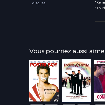
“Rema
disques
“Touch
Vous pourriez aussi aime