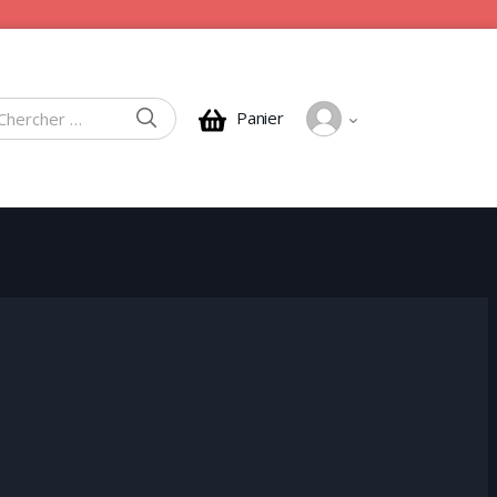
CHERCHER
Panier
rcher :