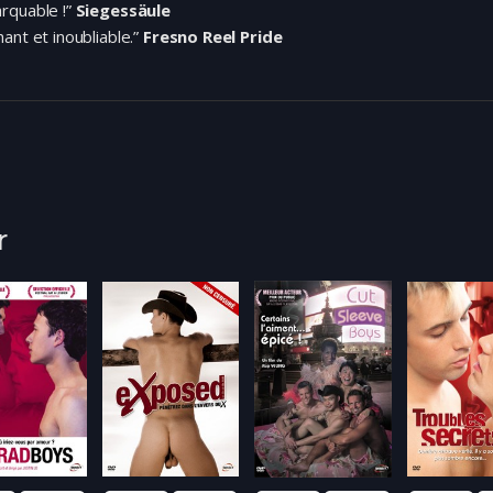
rquable !”
Siegessäule
ant et inoubliable.”
Fresno Reel Pride
r