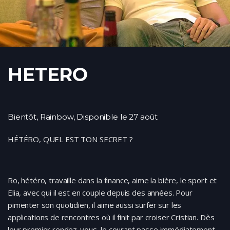
HETERO
Bientôt
,
Rainbow
,
Disponible
le 27 août
HÉTÉRO, QUEL EST TON SECRET ?
Ro, hétéro, travaille dans la finance, aime la bière, le sport et
Elia, avec qui il est en couple depuis des années. Pour
pimenter son quotidien, il aime aussi surfer sur les
applications de rencontres où il finit par croiser Cristian. Dès
leur premier rendez-vous, le courant passe immédiatement