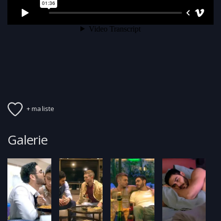
+ ma liste
Galerie