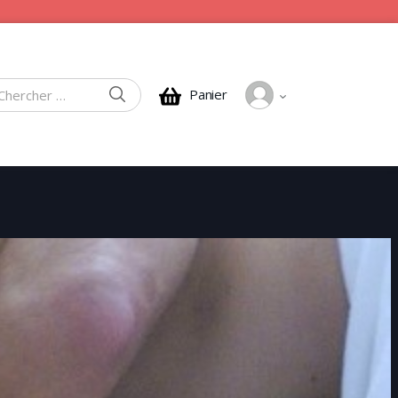
CHERCHER
Panier
rcher :