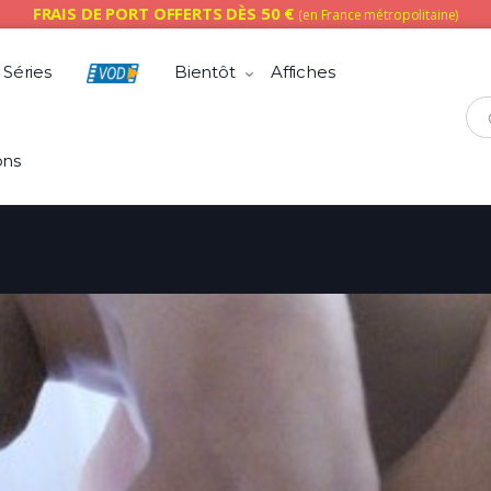
FRAIS DE PORT OFFERTS DÈS 50 €
(en France métropolitaine)
Séries
Bientôt
Affiches
Che
ons