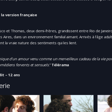
s la version française
sco et Thomas, deux demi-frères, grandissent entre Rio de Janeir
 Aires, dans un environnement familial aimant. Arrivés à l’âge adulte
ent la vraie nature des sentiments qui les lient.
nique d’un amour venu comme un merveilleux cadeau de la vie por
médiens fervents et sensuels
.”
Télérama
dit – 12 ans
erie