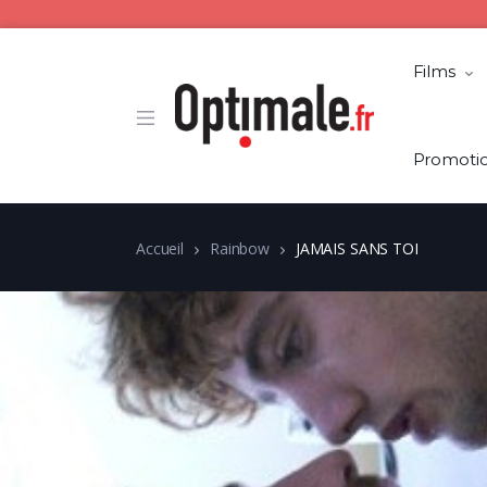
Films
Promoti
Accueil
Rainbow
JAMAIS SANS TOI