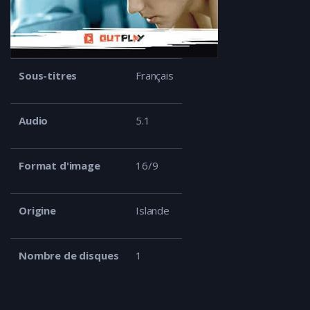
Sous-titres
Français
Audio
5.1
Format d'image
16/9
Origine
Islande
Nombre de disques
1