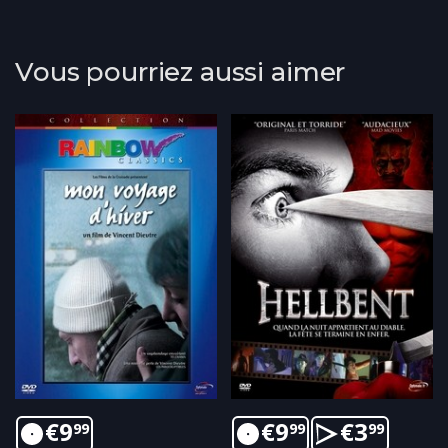
Vous pourriez aussi aimer
€
9
€
9
€
3
99
99
99