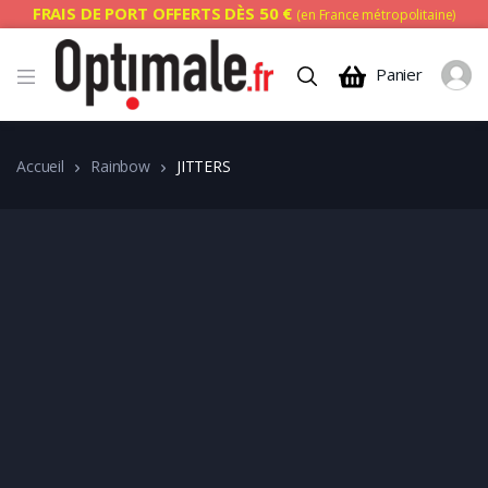
FRAIS DE PORT OFFERTS DÈS 50 €
(en France métropolitaine)
Panier
Accueil
Rainbow
JITTERS