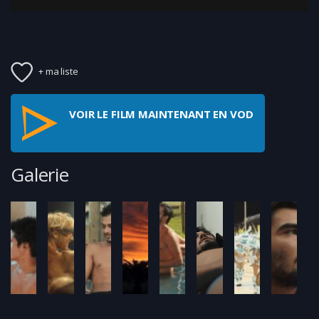
+ ma liste
VOIR LE FILM MAINTENANT EN VOD
Galerie