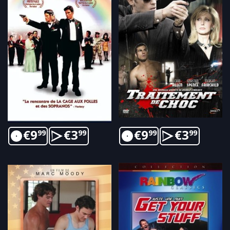
€
9
€
3
€
9
€
3
99
99
99
99