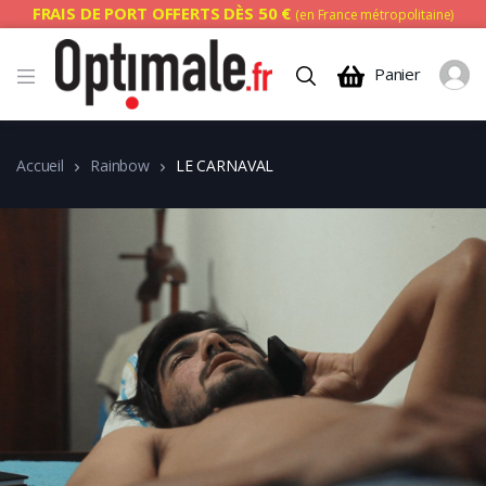
FRAIS DE PORT OFFERTS DÈS 50 €
(en France métropolitaine)
Panier
Accueil
Rainbow
LE CARNAVAL