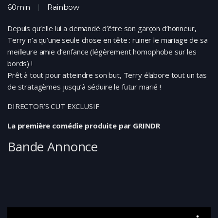
60min
Rainbow
Depuis qu’elle lui a demandé d’être son garçon d’honneur,
Terry n’a qu’une seule chose en tête : ruiner le mariage de sa
meilleure amie d’enfance (légèrement homophobe sur les
bords) !
Prêt à tout pour atteindre son but, Terry élabore tout un tas
de stratagèmes jusqu’à séduire le futur marié !
DIRECTOR’S CUT EXCLUSIF
La première comédie produite par GRINDR
Bande Annonce