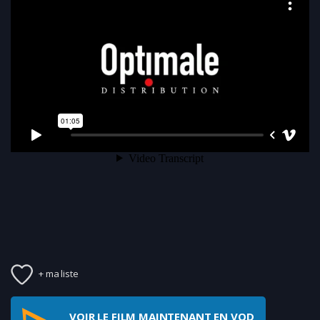
+ ma liste
VOIR LE FILM MAINTENANT EN VOD