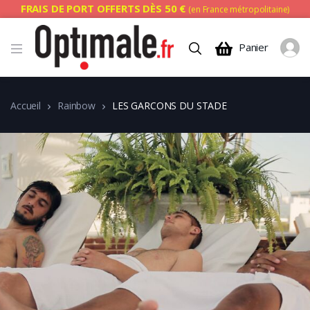
FRAIS DE PORT OFFERTS DÈS 50 €
(en France métropolitaine)
Panier
Accueil
Rainbow
LES GARCONS DU STADE