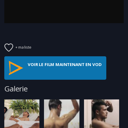
+ ma liste
VOIR LE FILM MAINTENANT EN VOD
Galerie