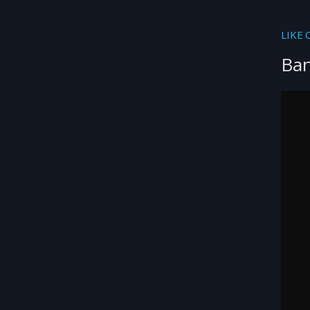
LIKE 
Ba