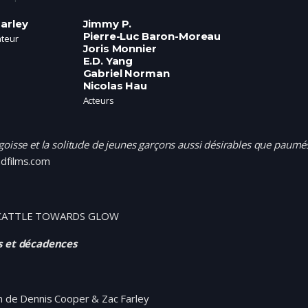
arley
Jimmy P.
Pierre-Luc Baron-Moreau
ateur
Joris Monnier
E.D. Yang
Gabriel Norman
Nicolas Hau
Acteurs
goisse et la solitude de jeunes garçons aussi désirables que paumé
dfilms.com
 CATTLE TOWARDS GLOW
s et décadences
m de Dennis Cooper & Zac Farley