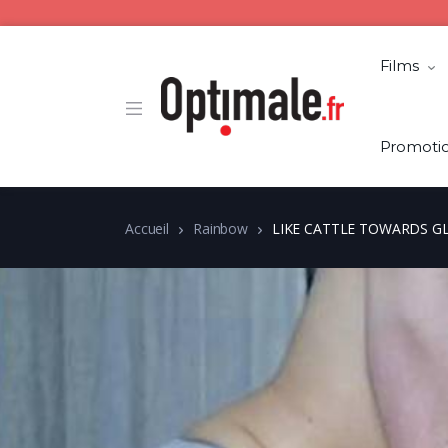
Films
Promoti
Accueil
Rainbow
LIKE CATTLE TOWARDS 