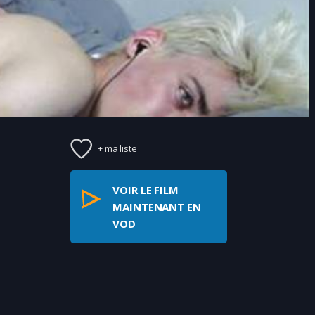
+ ma liste
VOIR LE FILM
MAINTENANT EN
VOD