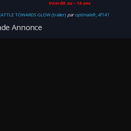
Interdit au – 16 ans
CATTLE TOWARDS GLOW (trailer)
par
optimalefr_4f141
nde Annonce