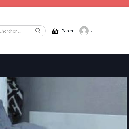
CHERCHER
Panier
rcher :