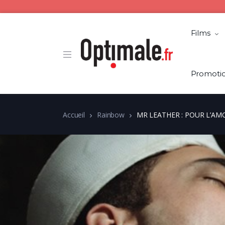
Films
Promoti
Accueil
Rainbow
MR LEATHER : POUR L’AM