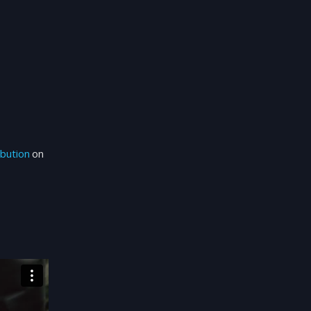
bution
on