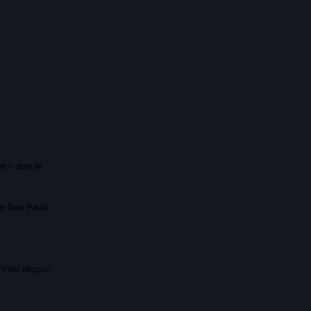
r » dont le
de Sao Paulo
il est depuis