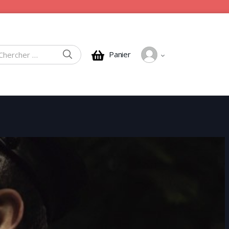
CHERCHER
Panier
rcher :