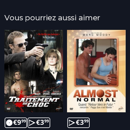
Vous pourriez aussi aimer
€
9
€
3
€
3
99
99
99