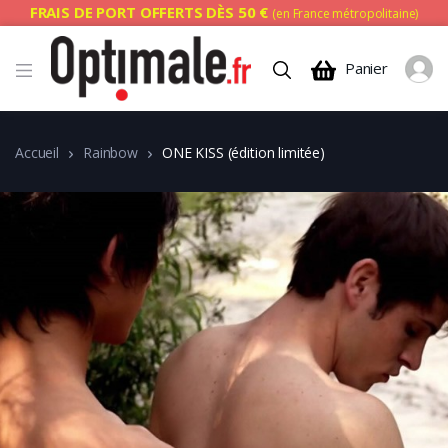
FRAIS DE PORT OFFERTS DÈS 50 €
(en France métropolitaine)
Panier
Accueil
Rainbow
ONE KISS (édition limitée)