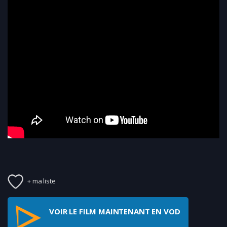
+ ma liste
VOIR LE FILM MAINTENANT EN VOD