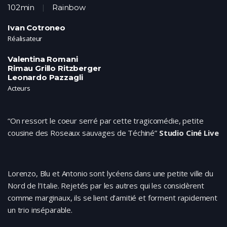
102min
Rainbow
Ivan Cotroneo
Réalisateur
Valentina Romani
Rimau Grillo Ritzberger
Leonardo Pazzagli
Acteurs
“On ressort le coeur serré par cette tragicomédie, petite
cousine des Roseaux sauvages de Téchiné”
Studio Ciné Live
Lorenzo, Blu et Antonio sont lycéens dans une petite ville du
Nord de l’Italie. Rejetés par les autres qui les considèrent
comme marginaux, ils se lient d’amitié et forment rapidement
un trio inséparable.