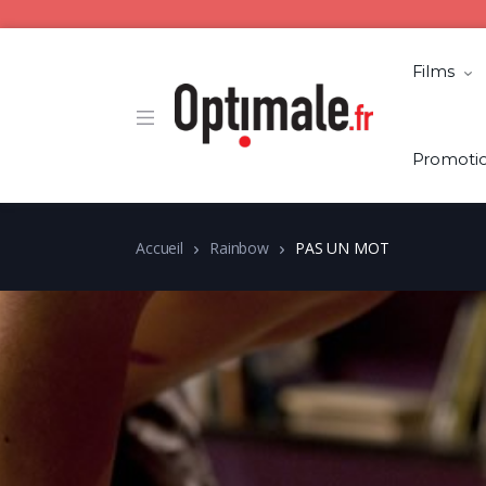
Films
Promoti
Accueil
Rainbow
PAS UN MOT