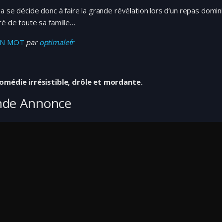
a se décide donc à faire la grande révélation lors d’un repas domini
é de toute sa famille…
UN MOT
par
optimalefr
omédie irrésistible, drôle et mordante.
nde Annonce