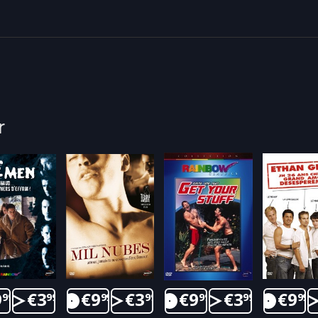
r
9
€
3
€
9
€
3
€
9
€
3
€
9
99
99
99
99
99
99
99