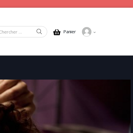
CHERCHER
Panier
rcher :