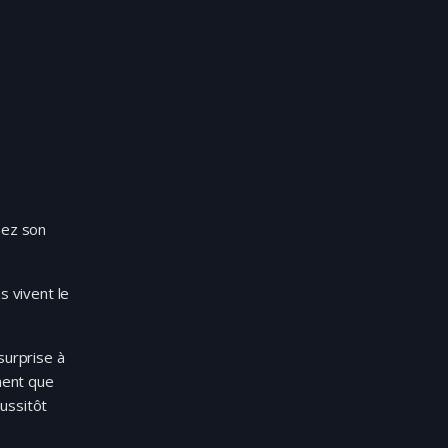
chez son
s vivent le
surprise à
ement que
ussitôt