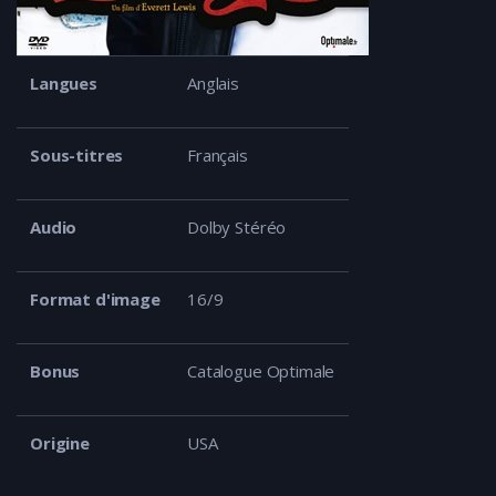
Langues
Anglais
Sous-titres
Français
Audio
Dolby Stéréo
Format d'image
16/9
Bonus
Catalogue Optimale
Origine
USA