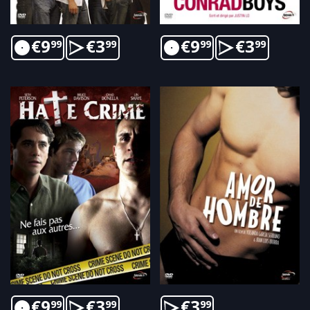
€
9
€
3
€
9
€
3
99
99
99
99
€
9
€
3
€
3
99
99
99