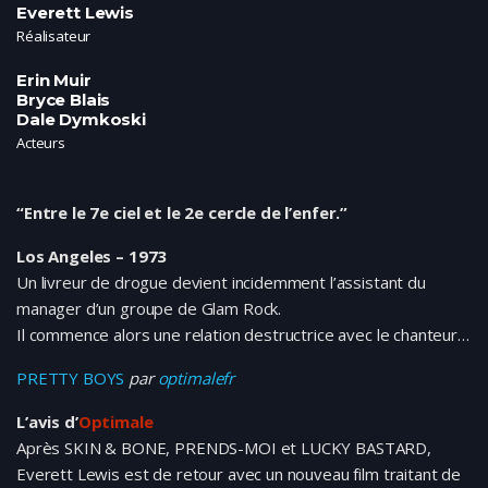
Everett Lewis
Réalisateur
Erin Muir
Bryce Blais
Dale Dymkoski
Acteurs
“Entre le 7e ciel et le 2e cercle de l’enfer.”
Los Angeles – 1973
Un livreur de drogue devient incidemment l’assistant du
manager d’un groupe de Glam Rock.
Il commence alors une relation destructrice avec le chanteur…
PRETTY BOYS
par
optimalefr
L’avis d’
Optimale
Après SKIN & BONE, PRENDS-MOI et LUCKY BASTARD,
Everett Lewis est de retour avec un nouveau film traitant de