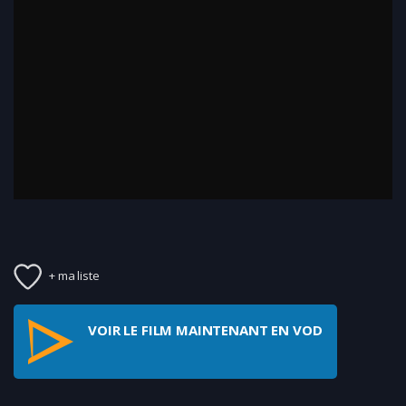
+ ma liste
VOIR LE FILM MAINTENANT EN VOD