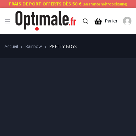
FRAIS DE PORT OFFERTS DÈS 50 €
(en France métropolitaine)
Panier
Accueil
Rainbow
PRETTY BOYS