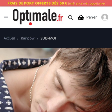
FRAIS DE PORT OFFERTS DÈS 50 €
(en France métropolitaine)
Panier
Accueil
Rainbow
SUIS-MOI