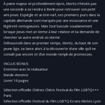
À peine majeur et profondément épris, Moritz n’hésite pas
une seconde à se rendre à Berlin pour retrouver son petit
ami Jonas. Espiègle et un brin naïf, ses premiers jours dans la
capitale allemande sont marqués par une insouciance et une
légèreté contagieuses. Mais tout bascule soudainement
lorsque Jonas met un terme à leur relation et lui demande de
chercher un autre endroit où dormir.
Déboussolé dans un premier temps, Moritz, du haut de son
jeune âge, se lance alors à la découverte d’une ville qu’il ne
connaît pas encore et d’un monde rempli de promesses.
INCLUS BONUS
Entretien avec le réalisateur
Bande-Annonce
Livret 16 pages
Sélection officielle Chéries Chéris Festival du Film LGBTQ+++
Paris
Sélection officielle Festival du Film LGBTQ Ecrans Mixtes Lyon