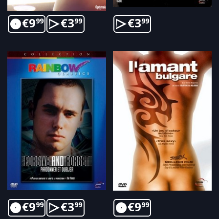
€
9
€
3
€
3
99
99
99
€
9
€
3
€
9
99
99
99