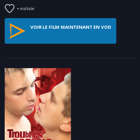
+ ma liste
VOIR LE FILM MAINTENANT EN VOD