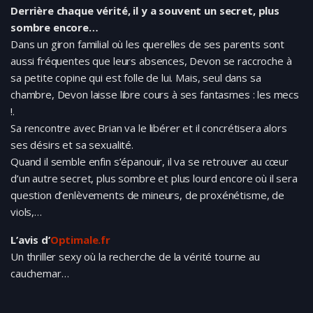
Derrière chaque vérité, il y a souvent un secret, plus
sombre encore…
Dans un giron familial où les querelles de ses parents sont
aussi fréquentes que leurs absences, Devon se raccroche à
sa petite copine qui est folle de lui. Mais, seul dans sa
chambre, Devon laisse libre cours à ses fantasmes : les mecs
!.
Sa rencontre avec Brian va le libérer et il concrétisera alors
ses désirs et sa sexualité.
Quand il semble enfin s’épanouir, il va se retrouver au cœur
d’un autre secret, plus sombre et plus lourd encore où il sera
question d’enlèvements de mineurs, de proxénétisme, de
viols,…
L’avis d’
Optimale.fr
Un thriller sexy où la recherche de la vérité tourne au
cauchemar…