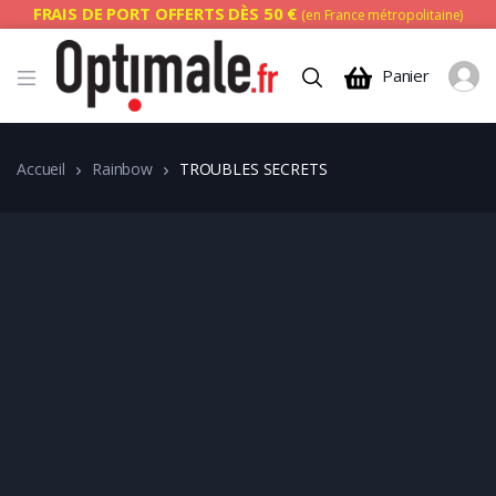
FRAIS DE PORT OFFERTS DÈS 50 €
(en France métropolitaine)
Panier
Accueil
Rainbow
TROUBLES SECRETS