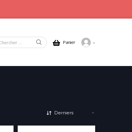
CHERCHER
Panier
rcher :