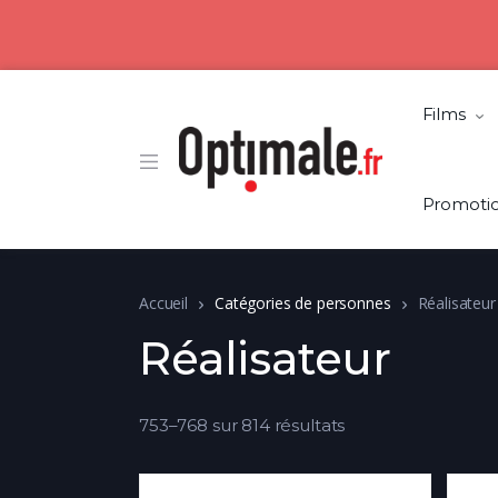
Films
Promoti
Accueil
Catégories de personnes
Réalisateur
Réalisateur
753–768 sur 814 résultats