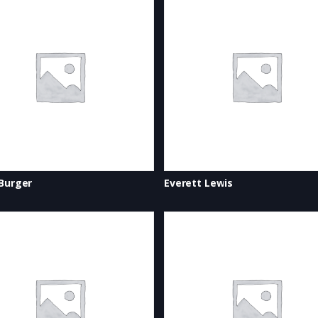
Burger
Everett Lewis