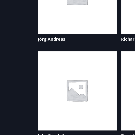
Jörg Andreas
Richar