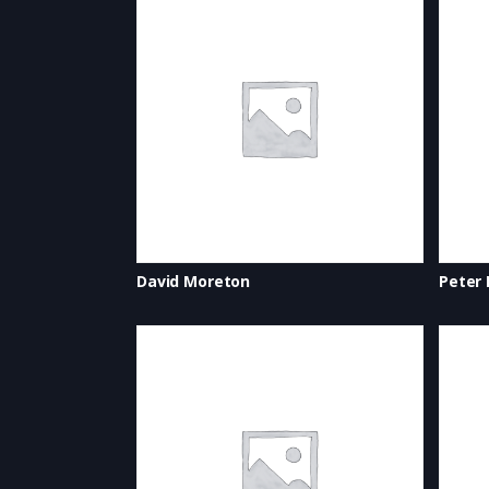
David Moreton
Peter 