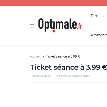
Films
Promoti
Accueil
Ticket séance à 3.99 €
Ticket séance à 3.99 
18 janvier 2021
Laissez un commentaire