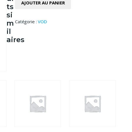
AJOUTER AU PANIER
ts
si
Catégorie :
VOD
m
il
aires