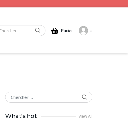
CHERCHER
Panier
rcher :
CHERCHER
Chercher :
What’s hot
View All