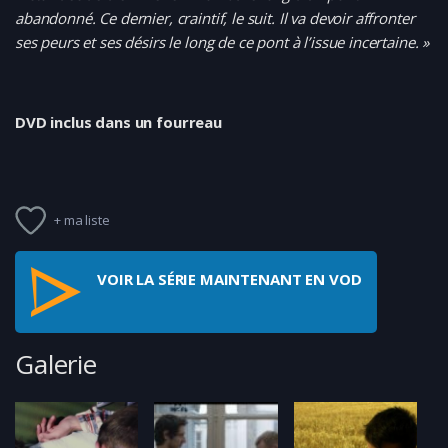
abandonné. Ce dernier, craintif, le suit. Il va devoir affronter
ses peurs et ses désirs le long de ce pont à l’issue incertaine. »
DVD inclus dans un fourreau
+ ma liste
VOIR LA SÉRIE MAINTENANT EN VOD
Galerie