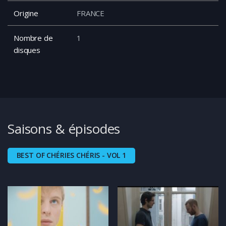
Origine
FRANCE
Nombre de
1
disques
Saisons & épisodes
BEST OF CHÉRIES CHÉRIS - VOL 1