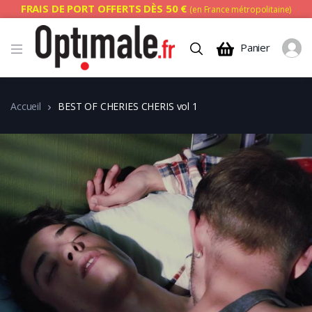
FRAIS DE PORT OFFERTS DÈS 50 €
(en France métropolitaine)
Panier
Accueil
BEST OF CHERIES CHERIS vol 1