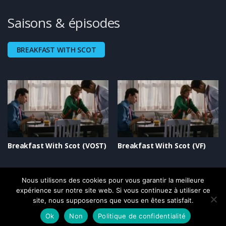
Saisons & épisodes
BREAKFAST WITH SCOT
Breakfast With Scot (VOST)
Breakfast With Scot (VF)
Nous utilisons des cookies pour vous garantir la meilleure
expérience sur notre site web. Si vous continuez à utiliser ce
site, nous supposerons que vous en êtes satisfait.
Ok
Non
Politique de confidentialité
Copyright © 2021-2026, Optimale SARL. Tous droits réservés.