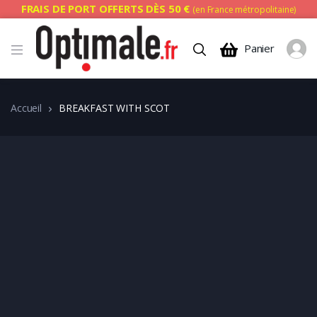
FRAIS DE PORT OFFERTS DÈS 50 €
(en France métropolitaine)
Panier
Accueil
BREAKFAST WITH SCOT