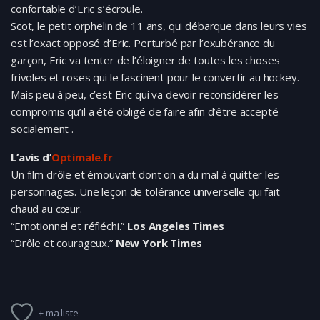
confortable d’Eric s’écroule.
Scot, le petit orphelin de 11 ans, qui débarque dans leurs vies
est l’exact opposé d’Eric. Perturbé par l’exubérance du
garçon, Eric va tenter de l’éloigner de toutes les choses
frivoles et roses qui le fascinent pour le convertir au hockey.
Mais peu à peu, c’est Eric qui va devoir reconsidérer les
compromis qu’il a été obligé de faire afin d’être accepté
socialement .
L’avis d’
Optimale.fr
Un film drôle et émouvant dont on a du mal à quitter les
personnages. Une leçon de tolérance universelle qui fait
chaud au cœur.
“Emotionnel et réfléchi.”
Los Angeles Times
“Drôle et courageux.”
New York Times
+ ma liste