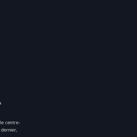
a
le centre-
 dernier,