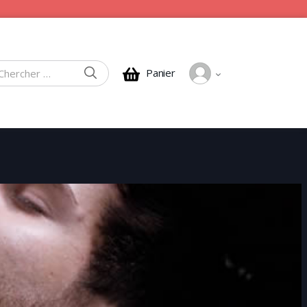
CHERCHER
Panier
rcher :