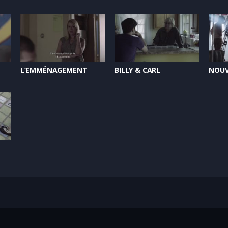
L’EMMÉNAGEMENT
BILLY & CARL
NOUV