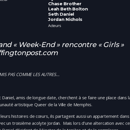
Chase Brother
Leah Beth Bolton
Seth Daniel
Jordan Nichols
Acteurs
nd « Week-End » rencontre « Girls »
fingtonpost.com
MIS PAS COMME LES AUTRES…
et Daniel, amis de longue date, cherchent à se faire une place dans l
nauté artistique Queer de la Ville de Memphis.
leurs histoires de cœurs, ils partagent aussi un appartement dans 
avec un troisième acolyte Jordan. Mais lors d’une altercation avec ce