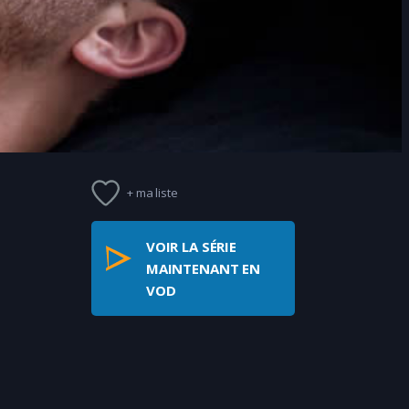
+ ma liste
VOIR LA SÉRIE
MAINTENANT EN
VOD