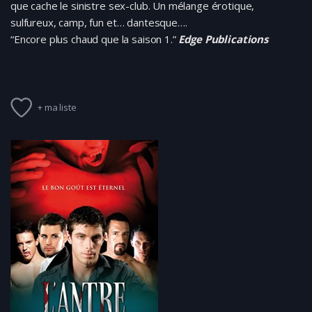
que cache le sinistre sex-club. Un mélange érotique,
sulfureux, camp, fun et… dantesque….
“Encore plus chaud que la saison 1.”
Edge Publications
+ ma liste