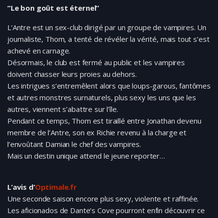
“Le bon goût est éternel”
L’Antre est un sex-club dirigé par un groupe de vampires. Un
journaliste, Thom, a tenté de révéler la vérité, mais tout s’est
achevé en carnage.
Désormais, le club est fermé au public et les vampires
doivent chasser leurs proies au dehors.
Les intrigues s’entremêlent alors que loups-garous, fantômes
et autres monstres surnaturels, plus sexy les uns que les
autres, viennent s’abattre sur l’île.
Pendant ce temps, Thom est tiraillé entre Jonathan devenu
membre de l’Antre, son ex Richie revenu à la charge et
l’envoûtant Damian le chef des vampires.
Mais un destin unique attend le jeune reporter…
L’avis d’
Optimale.fr
Une seconde saison encore plus sexy, violente et raffinée.
Les aficionados de Dante’s Cove pourront enfin découvrir ce