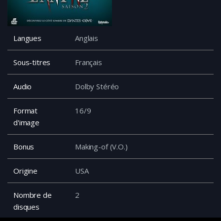
Langues
Anglais
Sous-titres
Français
Audio
Dolby Stéréo
Format
16/9
d'image
Bonus
Making-of (V.O.)
Origine
USA
Nombre de
2
disques