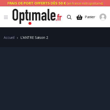
FRAIS DE PORT OFFERTS DÈS 50 €
(en France métropolitaine)
Panier
Accueil
L’ANTRE Saison 2