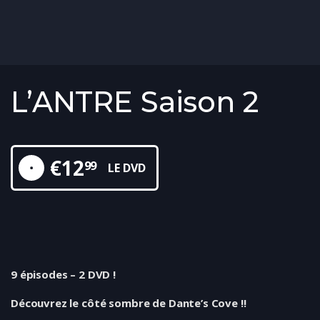
L’ANTRE Saison 2
€
12
99
LE DVD
9 épisodes – 2 DVD !
Découvrez le côté sombre de Dante’s Cove !!