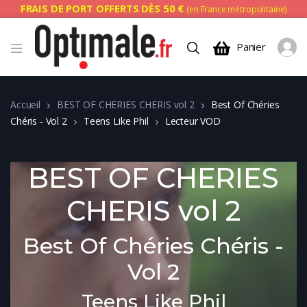
FRAIS DE PORT OFFERTS DÈS 50 €
(en France métropolitaine)
Panier
Accueil
BEST OF CHERIES CHERIS vol 2
Best Of Chéries
Chéris - Vol 2
Teens Like Phil
Lecteur VOD
BEST OF CHERIES
CHERIS vol 2
Best Of Chéries Chéris -
Vol 2
Teens Like Phil