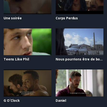
Une soirée
Corps Perdus
Teens Like Phil
Nous pourrions être de bons parents
G O`Clock
Daniel