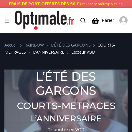
FRAIS DE PORT OFFERTS DÈS 50 €
(en France métropolitaine)
Panier
Accueil
RAINBOW
L’ÉTÉ DES GARCONS
COURTS-
METRAGES
L’ANNIVERSAIRE
Lecteur VOD
L’ÉTÉ DES
GARCONS
COURTS-METRAGES
L’ANNIVERSAIRE
Disponible en VOD