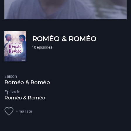
ROMÉO & ROMÉO
10 épisodes
Saison
Roméo & Roméo
Episode
Roméo & Roméo
+ ma liste