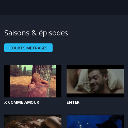
Saisons & épisodes
COURTS METRAGES
X COMME AMOUR
ENTER