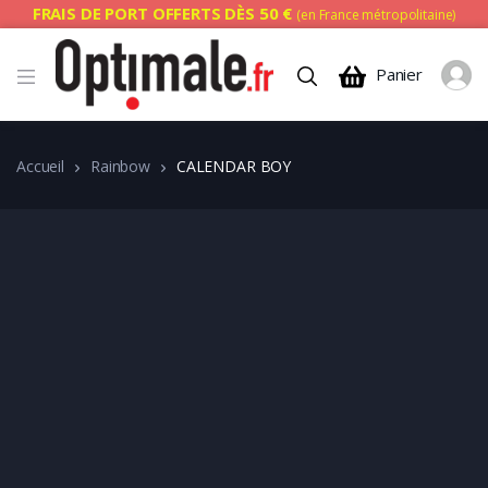
FRAIS DE PORT OFFERTS DÈS 50 €
(en France métropolitaine)
Panier
Accueil
Rainbow
CALENDAR BOY