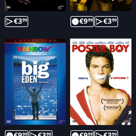
€
3
€
9
€
3
99
99
99
€
9
€
3
€
9
€
3
99
99
99
99