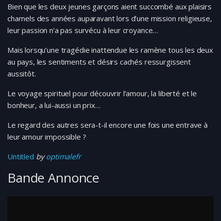
Bien que les deux jeunes garçons aient succombé aux plaisirs
charnels des années auparavant lors d’une mission religieuse,
leur passion n’a pas survécu à leur croyance…
Mais lorsqu’une tragédie inattendue les ramène tous les deux
au pays, les sentiments et désirs cachés ressurgissent
aussitôt.
Le voyage spirituel pour découvrir l’amour, la liberté et le
bonheur, a lui-aussi un prix…
Le regard des autres sera-t-il encore une fois une entrave à
leur amour impossible ?
Untitled
by
optimalefr
Bande Annonce