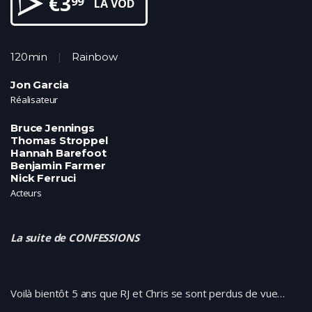
€
3
99
LA VOD
120min
Rainbow
Jon Garcia
Réalisateur
Bruce Jennings
Thomas Stroppel
Hannah Barefoot
Benjamin Farmer
Nick Ferruci
Acteurs
La suite de CONFESSIONS
Voilà bientôt 5 ans que RJ et Chris se sont perdus de vue…