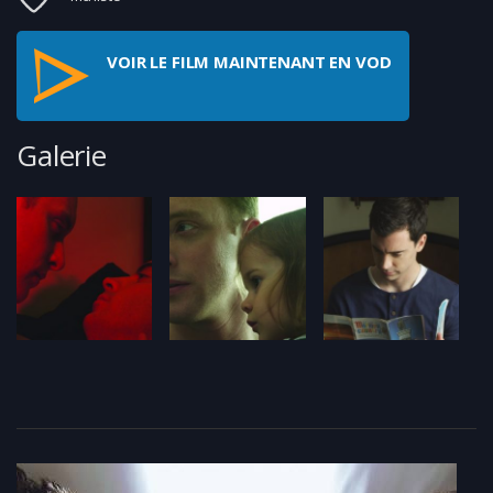
VOIR LE FILM MAINTENANT EN VOD
Galerie