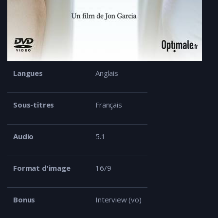
Langues
Anglais
Sous-titres
Français
Audio
5.1
Format d'image
16/9
Bonus
Interview (vo)