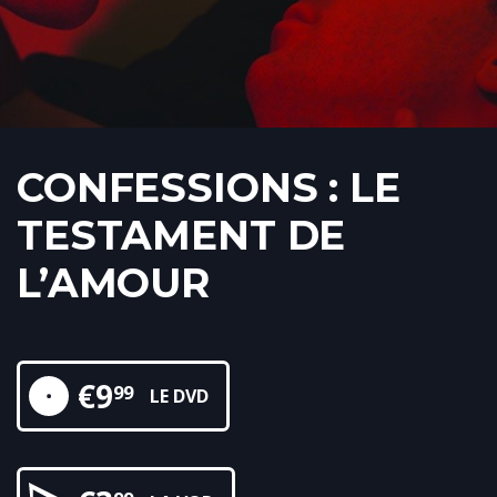
CONFESSIONS : LE
TESTAMENT DE
L’AMOUR
€
9
99
LE DVD