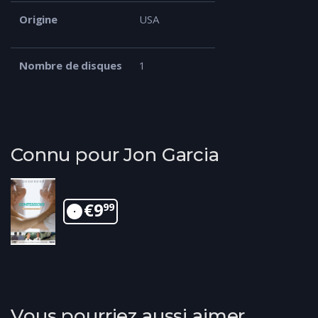
Origine
USA
Nombre de disques
1
Connu pour Jon Garcia
€
9
99
Vous pourriez aussi aimer