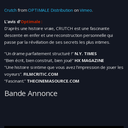
Crutch
from
OPTIMALE Distribution
on
Vimeo
.
L’avis d’
Optimale :
D’après une histoire vraie, CRUTCH est une fascinante
descente en enfer et une reconstruction personnelle qui
passe par la révélation de ses secrets les plus intimes.
“Un drame parfaitement structuré !”
N.Y. TIMES
“Bien écrit, bien construit, bien joué”
HX MAGAZINE
“Une histoire si intime que vous avez l’impression de jouer les
voyeurs”.
FILMCRITIC.COM
“Fascinant.”
THECINEMASOURCE.COM
Bande Annonce