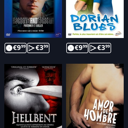
€
9
€
3
€
9
€
3
99
99
99
99