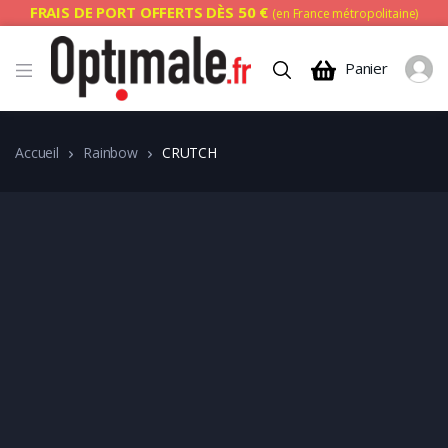
FRAIS DE PORT OFFERTS DÈS 50 €
(en France métropolitaine)
Panier
Accueil
Rainbow
CRUTCH